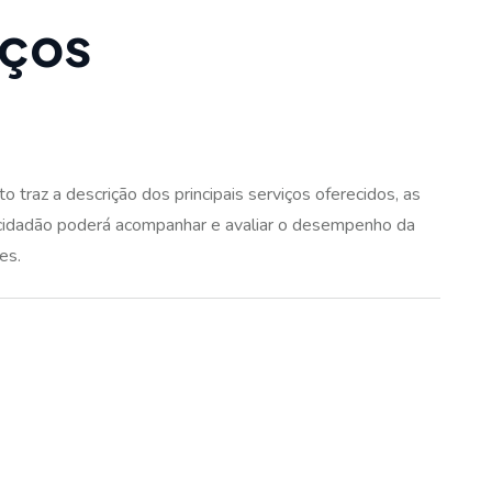
ç
o
s
raz a descrição dos principais serviços oferecidos, as
 cidadão poderá acompanhar e avaliar o desempenho da
es.