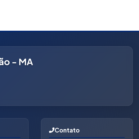
hão - MA
Contato