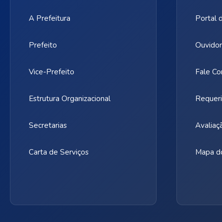
A Prefeitura
Portal 
Prefeito
Ouvidor
Vice-Prefeito
Fale Co
Estrutura Organizacional
Requeri
Secretarias
Avaliaç
Carta de Serviços
Mapa do