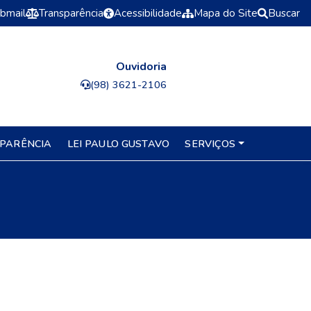
bmail
Transparência
Acessibilidade
Mapa do Site
Buscar
Ouvidoria
(98) 3621-2106
PARÊNCIA
LEI PAULO GUSTAVO
SERVIÇOS