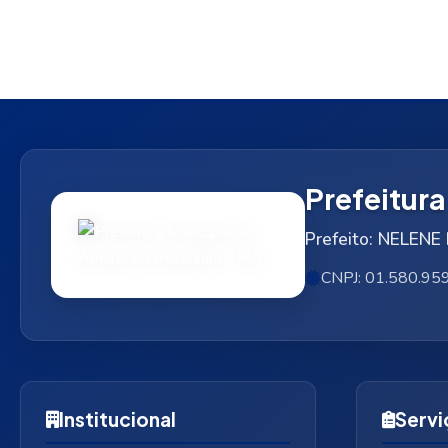
Prefeitur
Prefeito: NELE
CNPJ: 01.580.95
Institucional
Servi