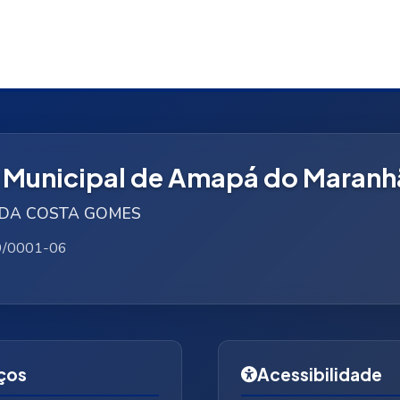
a Municipal de Amapá do Maran
NE DA COSTA GOMES
9/0001-06
ços
Acessibilidade