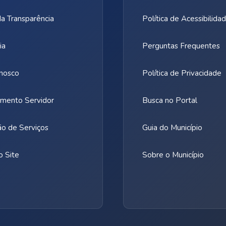
da Transparência
Política de Acessibilida
ia
Perguntas Frequentes
nosco
Política de Privacidade
mento Servidor
Busca no Portal
ão de Serviços
Guia do Município
 Site
Sobre o Município