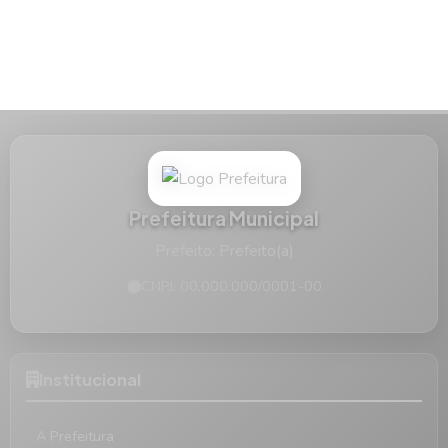
Prefeitura Municipal
Prefeito: Prefeito(a)
CNPJ: 00.000.000/0001-00
Institucional
A Prefeitura