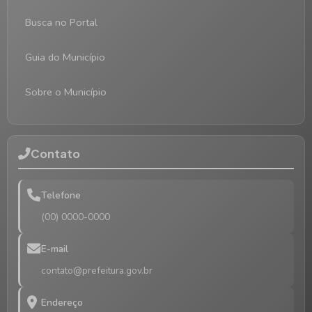
Busca no Portal
Guia do Município
Sobre o Município
Contato
Telefone
(00) 0000-0000
E-mail
contato@prefeitura.gov.br
Endereço