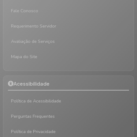
Fale Conosco
Requerimento Servidor
Avaliação de Serviços
Mapa do Site
Acessibilidade
Política de Acessibilidade
Perguntas Frequentes
Política de Privacidade