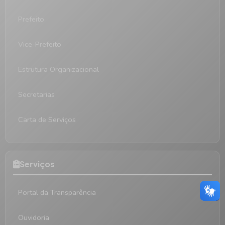
Prefeito
Vice-Prefeito
Estrutura Organizacional
Secretarias
Carta de Serviços
Serviços
Portal da Transparência
Ouvidoria