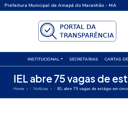
Prefeitura Municipal de Amapá do Maranhão - MA
INSTITUCIONAL
SECRETARIAS
CARTAS DE
IEL abre 75 vagas de e
Home
Notícias
IEL abre 75 vagas de estágio em cinc