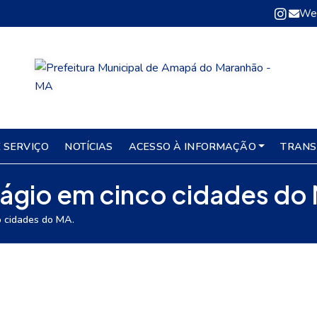
We
 SERVIÇO
NOTÍCIAS
ACESSO À INFORMAÇÃO
TRANS
stágio em cinco cidades do
o cidades do MA.