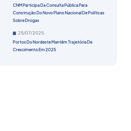
CNM Participa Da Consulta Pública Para
Construção Do Novo Plano Nacional De Políticas
Sobre Drogas
25/07/2025
Portos Do Nordeste Mantêm Trajetória De
Crescimento Em 2025