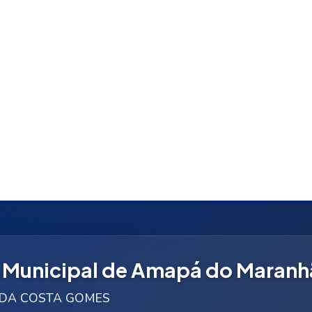
a Municipal de Amapá do Maran
NE DA COSTA GOMES