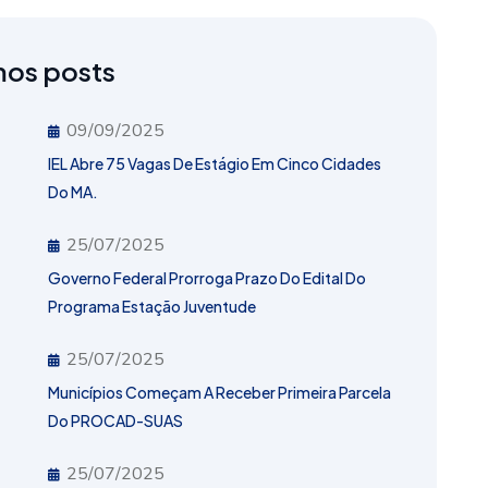
mos posts
09/09/2025
IEL Abre 75 Vagas De Estágio Em Cinco Cidades
Do MA.
25/07/2025
Governo Federal Prorroga Prazo Do Edital Do
Programa Estação Juventude
25/07/2025
Municípios Começam A Receber Primeira Parcela
Do PROCAD-SUAS
25/07/2025