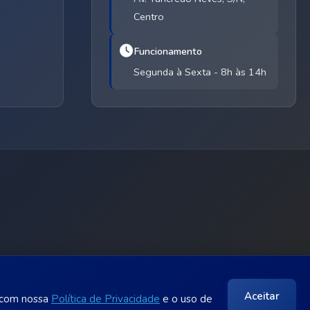
Centro
Funcionamento
Segunda à Sexta - 8h às 14h
Aceitar
a com nossa
Política de Privacidade
e o uso de