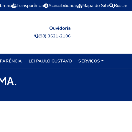
bmail
Transparência
Acessibilidade
Mapa do Site
Buscar
Ouvidoria
(98) 3621-2106
PARÊNCIA
LEI PAULO GUSTAVO
SERVIÇOS
 MA.