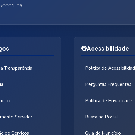
9/0001-06
ços
Acessibilidade
da Transparência
Política de Acessibilida
ia
Perguntas Frequentes
nosco
Política de Privacidade
mento Servidor
Busca no Portal
ão de Serviços
Guia do Município