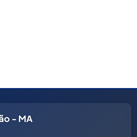
hão - MA