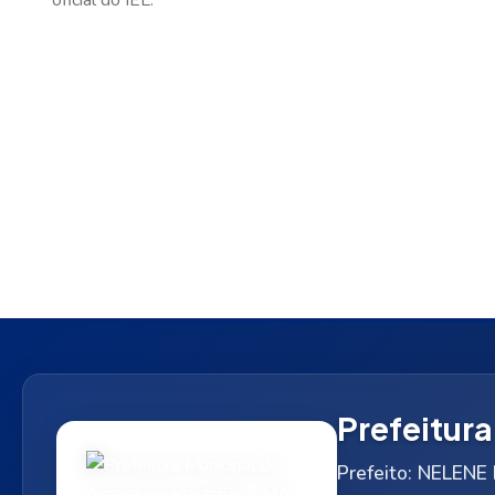
oficial do IEL.
Prefeitur
Prefeito: NELE