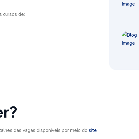
s cursos de:
er?
alhes das vagas disponíveis por meio do
site